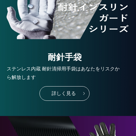
耐針手袋
ステンレス内蔵 耐針清掃用手袋はあなたをリスクか
ら解放します
詳しく見る