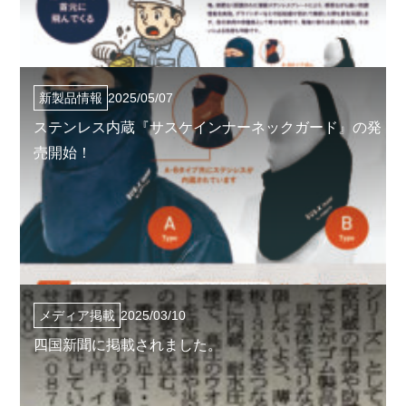
新製品情報
2025/05/07
ステンレス内蔵『サスケインナーネックガード』の発
売開始！
メディア掲載
2025/03/10
四国新聞に掲載されました。