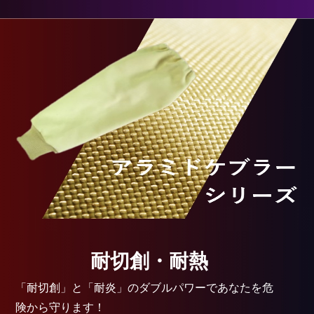
耐切創・耐熱
「耐切創」と「耐炎」のダブルパワーであなたを危
険から守ります！