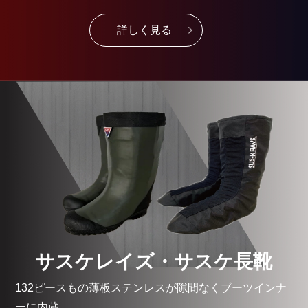
詳しく見る
サスケレイズ・サスケ長靴
132ピースもの薄板ステンレスが隙間なくブーツインナ
ーに内蔵。