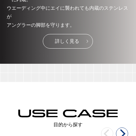
ウエーディング中にエイに襲われても内蔵のステンレス
が
アングラーの脚部を守ります。
詳しく見る
目的から探す